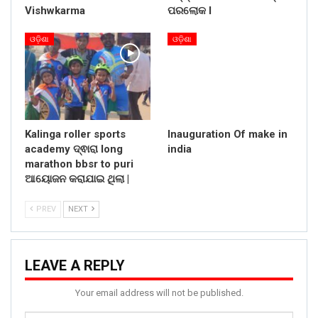
Vishwkarma
ପରଲୋକ l
ଓଡ଼ିଶା
ଓଡ଼ିଶା
Kalinga roller sports
Inauguration Of make in
academy ଦ୍ଵାରା long
india
marathon bbsr to puri
ଆୟୋଜନ କରାଯାଇ ଥିଲା |
PREV
NEXT
LEAVE A REPLY
Your email address will not be published.