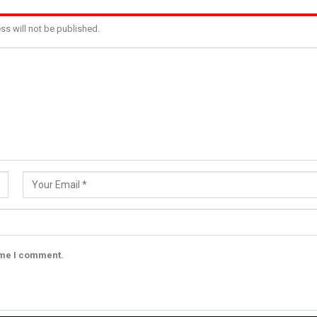
ss will not be published.
ime I comment.