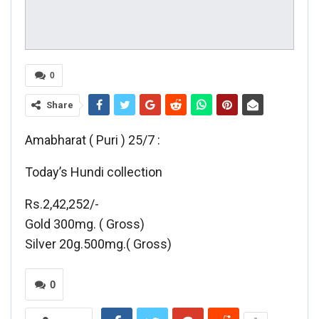
0
Share
Amabharat ( Puri ) 25/7 :
Today’s Hundi collection
Rs.2,42,252/-
Gold 300mg. ( Gross)
Silver 20g.500mg.( Gross)
0