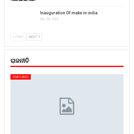
Inauguration Of make in india
Nov 30, 2022
PREV
NEXT
ରାଜନୀତି
FEATURED